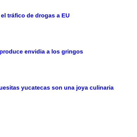
 el tráfico de drogas a EU
roduce envidia a los gringos
esitas yucatecas son una joya culinaria