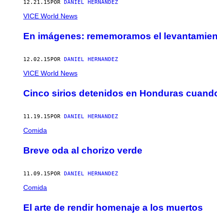
12.21.15
POR
DANIEL HERNANDEZ
VICE World News
En imágenes: rememoramos el levantamiento
12.02.15
POR
DANIEL HERNANDEZ
VICE World News
Cinco sirios detenidos en Honduras cuand
11.19.15
POR
DANIEL HERNANDEZ
Comida
Breve oda al chorizo verde
11.09.15
POR
DANIEL HERNANDEZ
Comida
El arte de rendir homenaje a los muertos