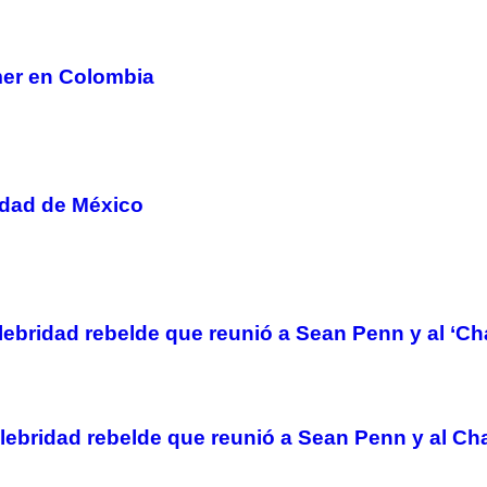
mer en Colombia
udad de México
elebridad rebelde que reunió a Sean Penn y al ‘C
celebridad rebelde que reunió a Sean Penn y al C