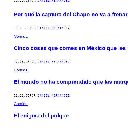
01.11.16
POR
DANIEL HERNANDEZ
Por qué la captura del Chapo no va a frenar
01.09.16
POR
DANIEL HERNANDEZ
Comida
Cinco cosas que comes en México que les p
12.28.15
POR
DANIEL HERNANDEZ
Comida
El mundo no ha comprendido que las marqu
12.22.15
POR
DANIEL HERNANDEZ
Comida
El enigma del pulque