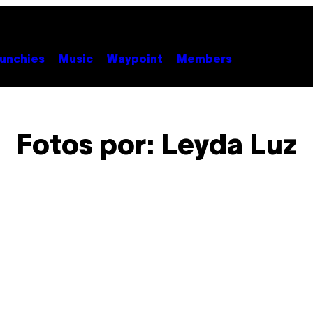
unchies
Music
Waypoint
Members
Fotos por: Leyda Luz