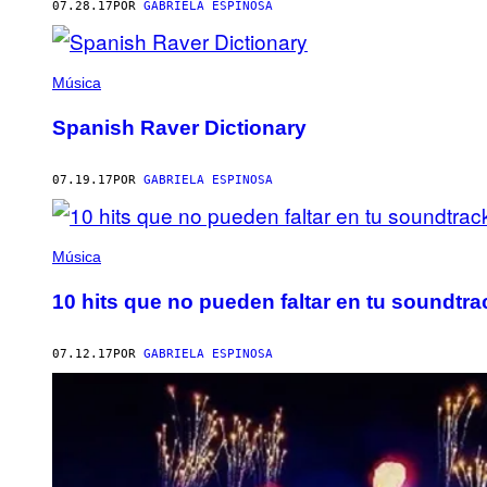
07.28.17
POR
GABRIELA ESPINOSA
Música
Spanish Raver Dictionary
07.19.17
POR
GABRIELA ESPINOSA
Música
10 hits que no pueden faltar en tu soundtr
07.12.17
POR
GABRIELA ESPINOSA