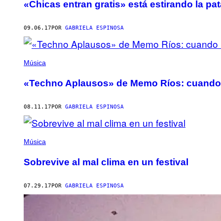
«Chicas entran gratis» está estirando la pat
09.06.17
POR
GABRIELA ESPINOSA
Música
«Techno Aplausos» de Memo Ríos: cuando l
08.11.17
POR
GABRIELA ESPINOSA
Música
Sobrevive al mal clima en un festival
07.29.17
POR
GABRIELA ESPINOSA