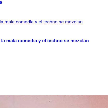
a
a mala comedia y el techno se mezclan