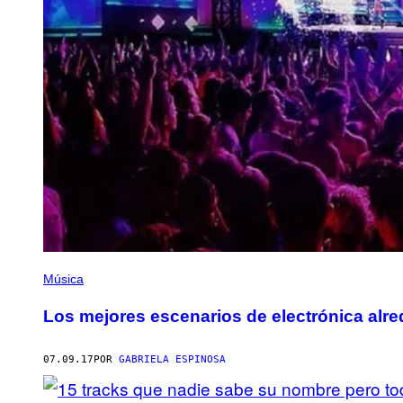
Música
Los mejores escenarios de electrónica alr
07.09.17
POR
GABRIELA ESPINOSA