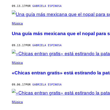
AUTHOR
09.13.17
POR
GABRIELA ESPINOSA
Música
Una guía más mexicana que el nopal para so
09.13.17
POR
GABRIELA ESPINOSA
Música
«Chicas entran gratis» está estirando la pat
09.06.17
POR
GABRIELA ESPINOSA
Música