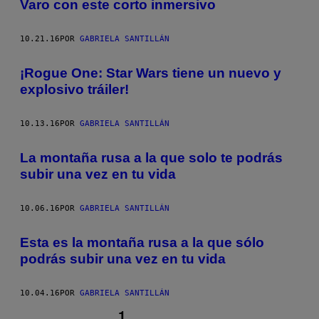
Varo con este corto inmersivo
10.21.16
POR
GABRIELA SANTILLÁN
¡Rogue One: Star Wars tiene un nuevo y
explosivo tráiler!
10.13.16
POR
GABRIELA SANTILLÁN
La montaña rusa a la que solo te podrás
subir una vez en tu vida
10.06.16
POR
GABRIELA SANTILLÁN
Esta es la montaña rusa a la que sólo
podrás subir una vez en tu vida
10.04.16
POR
GABRIELA SANTILLÁN
1