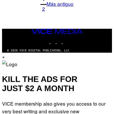
Más antiguo
2
VICE
MEDIA
INSTAGRAM
TIKTOK
YOUTUBE
© 2026 VICE DIGITAL PUBLISHING, LLC
×
KILL THE ADS FOR
JUST $2 A MONTH
VICE membership also gives you access to our
very best writing and exclusive new