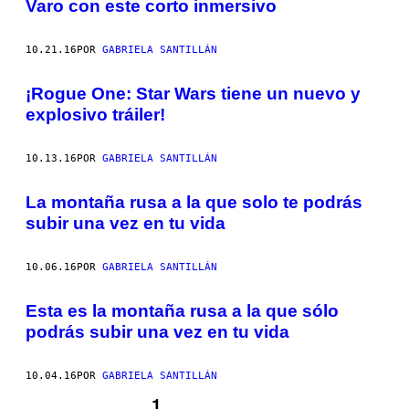
Varo con este corto inmersivo
10.21.16
POR
GABRIELA SANTILLÁN
¡Rogue One: Star Wars tiene un nuevo y
explosivo tráiler!
10.13.16
POR
GABRIELA SANTILLÁN
La montaña rusa a la que solo te podrás
subir una vez en tu vida
10.06.16
POR
GABRIELA SANTILLÁN
Esta es la montaña rusa a la que sólo
podrás subir una vez en tu vida
10.04.16
POR
GABRIELA SANTILLÁN
1