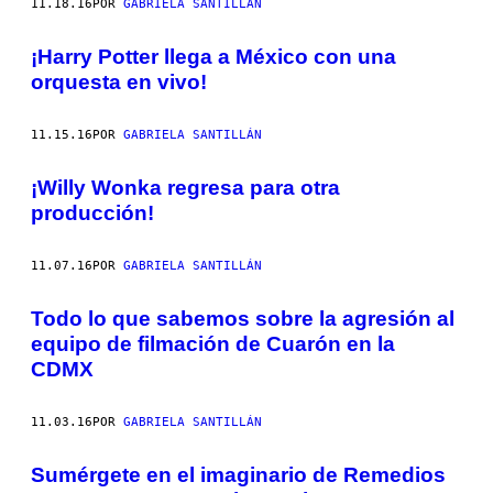
11.18.16
POR
GABRIELA SANTILLÁN
¡Harry Potter llega a México con una
orquesta en vivo!
11.15.16
POR
GABRIELA SANTILLÁN
¡Willy Wonka regresa para otra
producción!
11.07.16
POR
GABRIELA SANTILLÁN
Todo lo que sabemos sobre la agresión al
equipo de filmación de Cuarón en la
CDMX
11.03.16
POR
GABRIELA SANTILLÁN
Sumérgete en el imaginario de Remedios