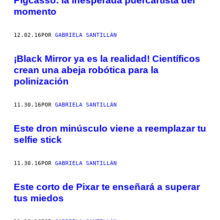
Pigcasso: la inesperada puercartista del
momento
12.02.16
POR
GABRIELA SANTILLÁN
¡Black Mirror ya es la realidad! Científicos
crean una abeja robótica para la
polinización
11.30.16
POR
GABRIELA SANTILLÁN
Este dron minúsculo viene a reemplazar tu
selfie stick
11.30.16
POR
GABRIELA SANTILLÁN
Este corto de Pixar te enseñará a superar
tus miedos