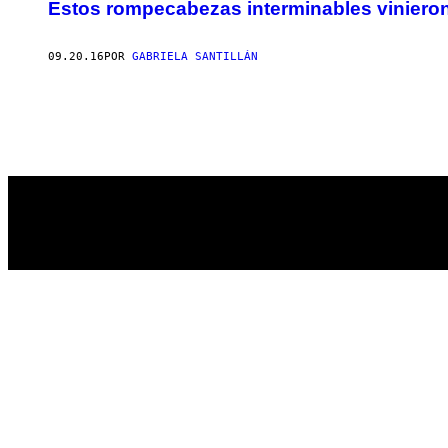
AUTHOR
Estos rompecabezas interminables vinieron 
09.20.16
POR
GABRIELA SANTILLÁN