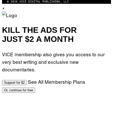
© 2026 VICE DIGITAL PUBLISHING, LLC
×
KILL THE ADS FOR
JUST $2 A MONTH
VICE membership also gives you access to our
very best writing and exclusive new
documentaries.
See All Membership Plans
Support for $2
Or, continue for free