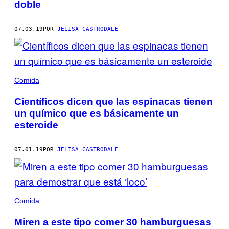
doble
07.03.19
POR
JELISA CASTRODALE
Comida
Científicos dicen que las espinacas tienen
un químico que es básicamente un
esteroide
07.01.19
POR
JELISA CASTRODALE
Comida
Miren a este tipo comer 30 hamburguesas