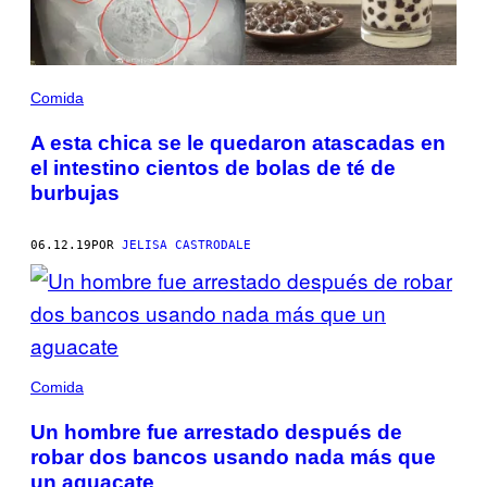
Comida
A esta chica se le quedaron atascadas en
el intestino cientos de bolas de té de
burbujas
06.12.19
POR
JELISA CASTRODALE
Comida
Un hombre fue arrestado después de
robar dos bancos usando nada más que
un aguacate