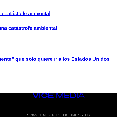
na catástrofe ambiental
ente” que solo quiere ir a los Estados Unidos
VICE
MEDIA
INSTAGRAM
TIKTOK
YOUTUBE
© 2026 VICE DIGITAL PUBLISHING, LLC