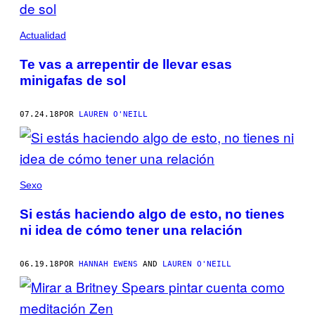
Actualidad
Te vas a arrepentir de llevar esas
minigafas de sol
07.24.18
POR
LAUREN O'NEILL
Sexo
Si estás haciendo algo de esto, no tienes
ni idea de cómo tener una relación
06.19.18
POR
HANNAH EWENS
AND
LAUREN O'NEILL