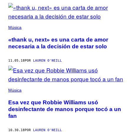
Música
«thank u, next» es una carta de amor
necesaria a la decisión de estar solo
11.05.18
POR
LAUREN O'NEILL
Música
Esa vez que Robbie Williams usó
desinfectante de manos porque tocó a un
fan
10.30.18
POR
LAUREN O'NEILL