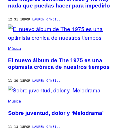
nada que puedas hacer para impedirlo
12.31.18
POR
LAUREN O'NEILL
Música
El nuevo álbum de The 1975 es una
optimista crónica de nuestros tiempos
11.30.18
POR
LAUREN O'NEILL
Música
Sobre juventud, dolor y ‘Melodrama’
11.13.18
POR
LAUREN O'NEILL