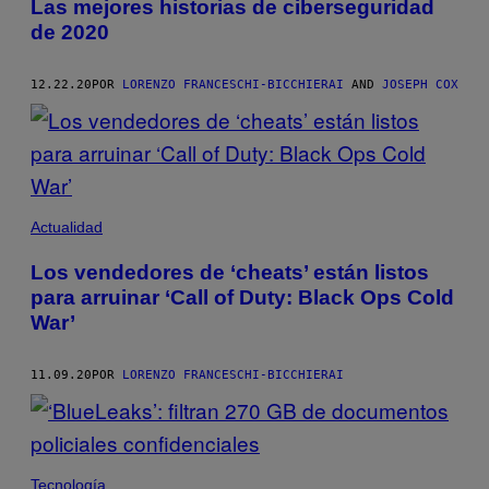
Las mejores historias de ciberseguridad
de 2020
12.22.20
POR
LORENZO FRANCESCHI-BICCHIERAI
AND
JOSEPH COX
Actualidad
Los vendedores de ‘cheats’ están listos
para arruinar ‘Call of Duty: Black Ops Cold
War’
11.09.20
POR
LORENZO FRANCESCHI-BICCHIERAI
Tecnología