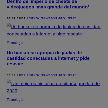
AUTHOR
Dentro del imperio de cheats de
videojuegos ‘más grande del mundo’
06.24.21
POR
LORENZO FRANCESCHI-BICCHIERAI
Tecnología
Un hacker se apropia de jaulas de
castidad conectadas a internet y pide
rescate
02.01.21
POR
LORENZO FRANCESCHI-BICCHIERAI
Tecnología