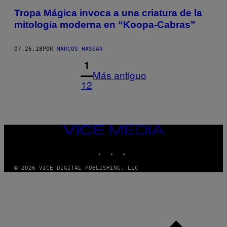
Tropa Mágica invoca a una criatura de la
mitología moderna en “Koopa-Cabras”
07.26.18
POR
MARCOS HASSAN
1
Más antiguo
12
VICE
MEDIA
INSTAGRAM
TIKTOK
YOUTUBE
© 2026 VICE DIGITAL PUBLISHING, LLC