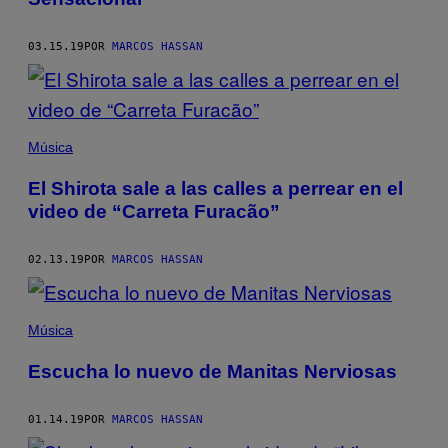
03.15.19
POR
MARCOS HASSAN
Música
El Shirota sale a las calles a perrear en el
video de “Carreta Furacão”
02.13.19
POR
MARCOS HASSAN
Música
Escucha lo nuevo de Manitas Nerviosas
01.14.19
POR
MARCOS HASSAN