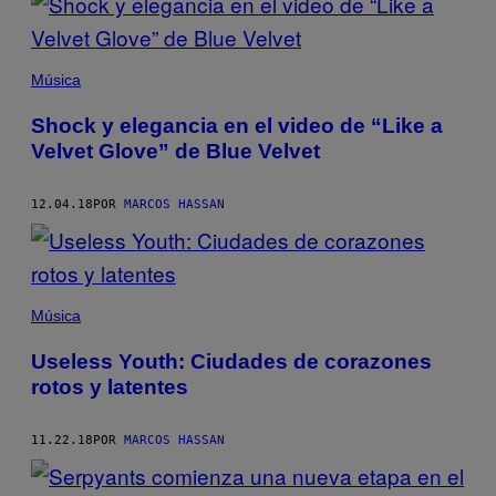
Música
Shock y elegancia en el video de “Like a
Velvet Glove” de Blue Velvet
12.04.18
POR
MARCOS HASSAN
Música
Useless Youth: Ciudades de corazones
rotos y latentes
11.22.18
POR
MARCOS HASSAN