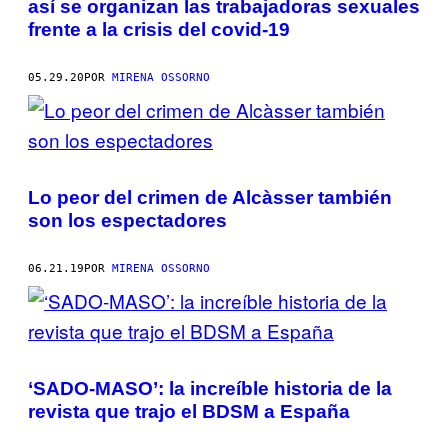
así se organizan las trabajadoras sexuales
frente a la crisis del covid-19
05.29.20
POR
MIRENA OSSORNO
Lo peor del crimen de Alcàsser también
son los espectadores
06.21.19
POR
MIRENA OSSORNO
‘SADO-MASO’: la increíble historia de la
revista que trajo el BDSM a España