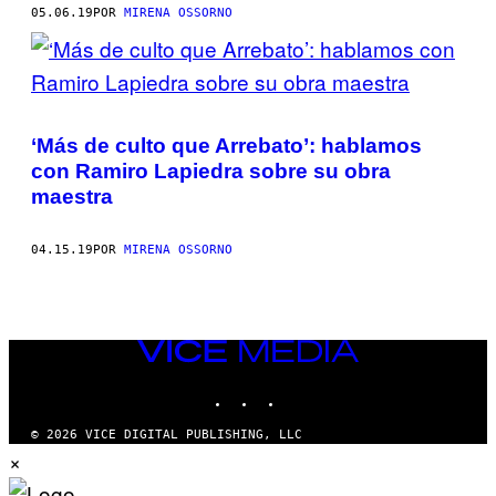
05.06.19
POR
MIRENA OSSORNO
‘Más de culto que Arrebato’: hablamos
con Ramiro Lapiedra sobre su obra
maestra
04.15.19
POR
MIRENA OSSORNO
VICE
MEDIA
INSTAGRAM
TIKTOK
YOUTUBE
© 2026 VICE DIGITAL PUBLISHING, LLC
×