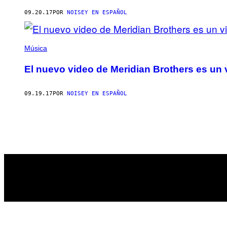
AUTHOR
09.20.17
POR
NOISEY EN ESPAÑOL
Música
El nuevo video de Meridian Brothers es un via
09.19.17
POR
NOISEY EN ESPAÑOL