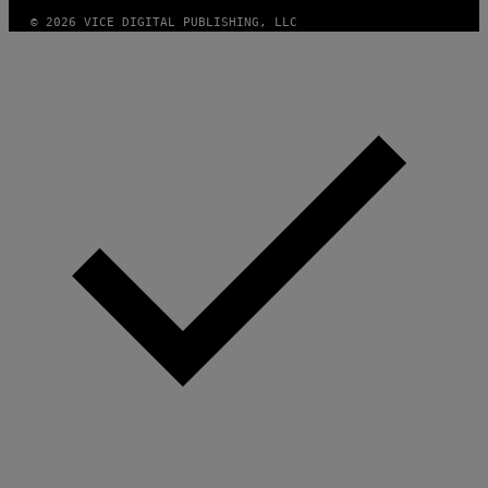
© 2026 VICE DIGITAL PUBLISHING, LLC