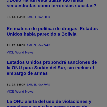
¿Boko Haram está utilizando niñas
secuestradas como terroristas suicidas?
01.13.15
POR
SAMUEL OAKFORD
En materia de política de drogas, Estados
Unidos habla parecido a Bolivia
11.17.14
POR
SAMUEL OAKFORD
VICE World News
Estados Unidos propondrá sanciones de
la ONU para Sudán del Sur, sin incluir el
embargo de armas
11.05.14
POR
SAMUEL OAKFORD
VICE World News
La ONU alerta del uso de violaciones y
agresiones sexuales como armas de