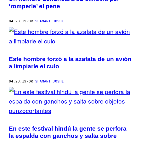
‘romperle’ el pene
04.23.19
POR
SHAMANI JOSHI
Este hombre forzó a la azafata de un avión
a limpiarle el culo
04.23.19
POR
SHAMANI JOSHI
En este festival hindú la gente se perfora
la espalda con ganchos y salta sobre