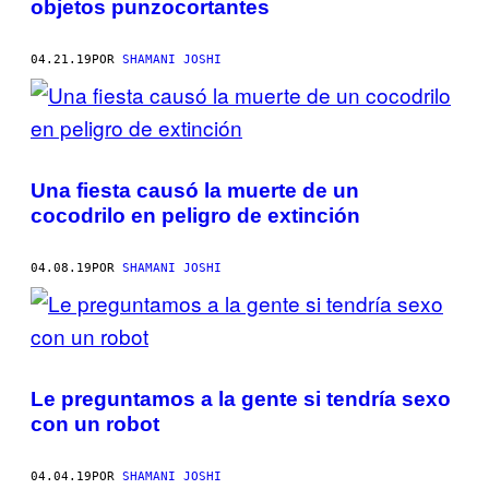
objetos punzocortantes
04.21.19
POR
SHAMANI JOSHI
Una fiesta causó la muerte de un
cocodrilo en peligro de extinción
04.08.19
POR
SHAMANI JOSHI
Le preguntamos a la gente si tendría sexo
con un robot
04.04.19
POR
SHAMANI JOSHI