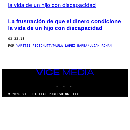
BY
THIS
La frustración de que el dinero condicione
AUTHOR
la vida de un hijo con discapacidad
03.22.18
POR
YARETZI PIGEONUTT/PAULA LÓPEZ BARBA/LUJÁN ROMAN
VICE
MEDIA
INSTAGRAM
TIKTOK
YOUTUBE
© 2026 VICE DIGITAL PUBLISHING, LLC