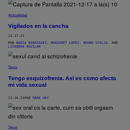
Actualidad
Vigilados en la cancha
12.17.21
POR
NADIA RODRÍGUEZ
,
MARGARET LÓPEZ
,
BRUNO SCELZA
, AND
LISANDRA AGUILAR
Sexo
Tengo esquizofrenia. Así es como afecta
mi vida sexual
12.16.21
POR
MARK HAY
Sexo