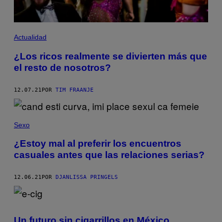
Actualidad
¿Los ricos realmente se divierten más que
el resto de nosotros?
12.07.21
POR
TIM FRAANJE
Sexo
¿Estoy mal al preferir los encuentros
casuales antes que las relaciones serias?
12.06.21
POR
DJANLISSA PRINGELS
Un futuro sin cigarrillos en México