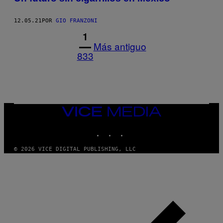
12.05.21
POR
GIO FRANZONI
1
Más antiguo
833
VICE
MEDIA
INSTAGRAM
TIKTOK
YOUTUBE
© 2026 VICE DIGITAL PUBLISHING, LLC