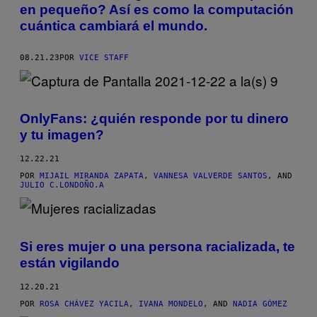
en pequeño? Así es como la computación
cuántica cambiará el mundo.
08.21.23
POR
VICE STAFF
OnlyFans: ¿quién responde por tu dinero
y tu imagen?
12.22.21
POR
MIJAIL MIRANDA ZAPATA
,
VANNESA VALVERDE SANTOS
, AND
JULIO C.LONDOÑO.A
Si eres mujer o una persona racializada, te
están vigilando
12.20.21
POR
ROSA CHÁVEZ YACILA
,
IVANA MONDELO
, AND
NADIA GÓMEZ