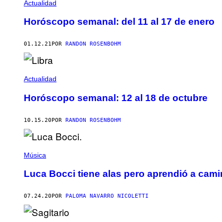
Actualidad
Horóscopo semanal: del 11 al 17 de enero
01.12.21
POR
RANDON ROSENBOHM
Actualidad
Horóscopo semanal: 12 al 18 de octubre
10.15.20
POR
RANDON ROSENBOHM
Música
Luca Bocci tiene alas pero aprendió a cami
07.24.20
POR
PALOMA NAVARRO NICOLETTI