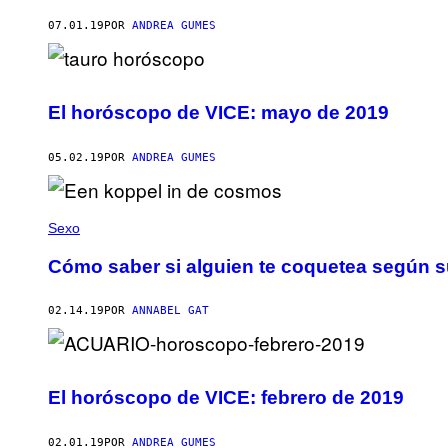
07.01.19
POR
ANDREA GUMES
El horóscopo de VICE: mayo de 2019
05.02.19
POR
ANDREA GUMES
Sexo
Cómo saber si alguien te coquetea según s
02.14.19
POR
ANNABEL GAT
El horóscopo de VICE: febrero de 2019
02.01.19
POR
ANDREA GUMES