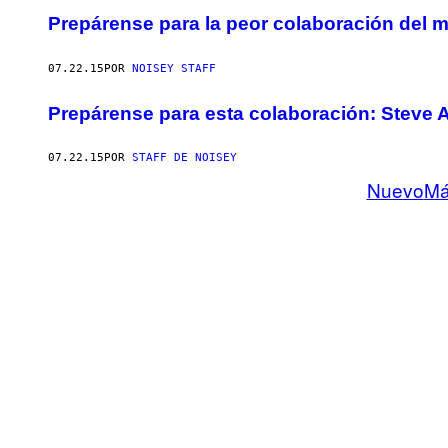
Prepárense para la peor colaboración del m
07.22.15
POR
NOISEY STAFF
Prepárense para esta colaboración: Steve A
07.22.15
POR
STAFF DE NOISEY
Nuevo
Má