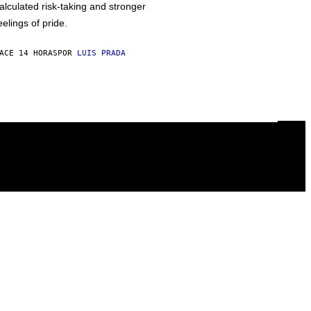
alculated risk-taking and stronger
eelings of pride.
ACE 14 HORAS
POR
LUIS PRADA