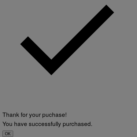
E
)
Thank for your puchase!
You have successfully purchased.
OK