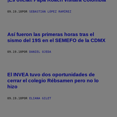
09.19.18
POR
SEBASTIÁN LÓPEZ RAMÍREZ
Así fueron las primeras horas tras el
sismo del 19S en el SEMEFO de la CDMX
09.19.18
POR
DANIEL OJEDA
El INVEA tuvo dos oportunidades de
cerrar el colegio Rébsamen pero no lo
hizo
09.19.18
POR
ELIANA GILET