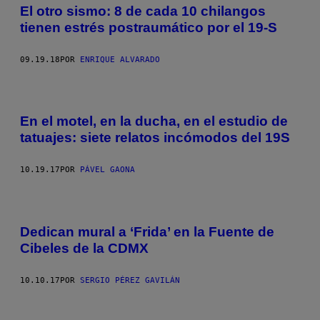
El otro sismo: 8 de cada 10 chilangos
tienen estrés postraumático por el 19-S
09.19.18
POR
ENRIQUE ALVARADO
En el motel, en la ducha, en el estudio de
tatuajes: siete relatos incómodos del 19S
10.19.17
POR
PÁVEL GAONA
Dedican mural a ‘Frida’ en la Fuente de
Cibeles de la CDMX
10.10.17
POR
SERGIO PÉREZ GAVILÁN