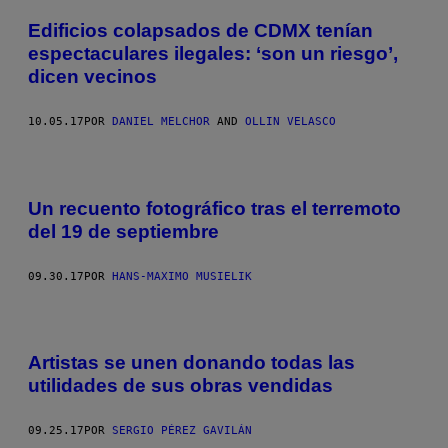
Edificios colapsados de CDMX tenían
espectaculares ilegales: ‘son un riesgo’,
dicen vecinos
10.05.17
POR
DANIEL MELCHOR
AND
OLLIN VELASCO
Un recuento fotográfico tras el terremoto
del 19 de septiembre
09.30.17
POR
HANS-MAXIMO MUSIELIK
Artistas se unen donando todas las
utilidades de sus obras vendidas
09.25.17
POR
SERGIO PÉREZ GAVILÁN