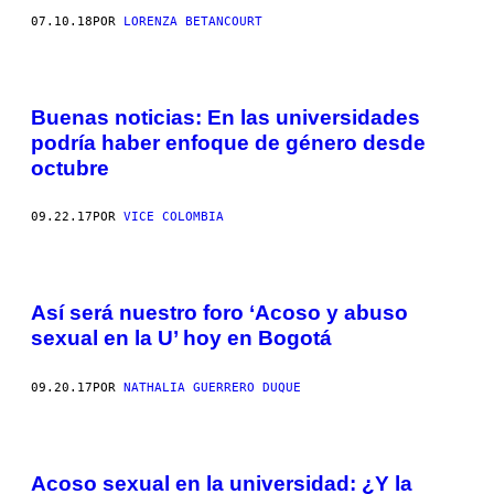
07.10.18
POR
LORENZA BETANCOURT
Buenas noticias: En las universidades
podría haber enfoque de género desde
octubre
09.22.17
POR
VICE COLOMBIA
Así será nuestro foro ‘Acoso y abuso
sexual en la U’ hoy en Bogotá
09.20.17
POR
NATHALIA GUERRERO DUQUE
Acoso sexual en la universidad: ¿Y la