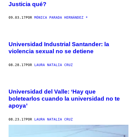
Justicia qué?
09.03.17
POR
MÓNICA PARADA HERNÁNDEZ *
Universidad Industrial Santander: la
violencia sexual no se detiene
08.28.17
POR
LAURA NATALIA CRUZ
Universidad del Valle: ‘Hay que
boletearlos cuando la universidad no te
apoya’
08.23.17
POR
LAURA NATALIA CRUZ