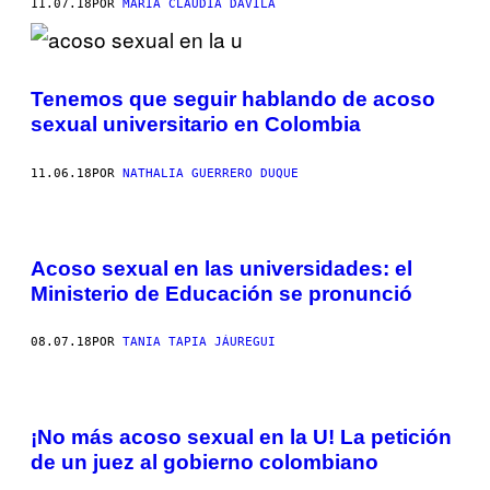
11.07.18
POR
MARIA CLAUDIA DÁVILA
Tenemos que seguir hablando de acoso
sexual universitario en Colombia
11.06.18
POR
NATHALIA GUERRERO DUQUE
Acoso sexual en las universidades: el
Ministerio de Educación se pronunció
08.07.18
POR
TANIA TAPIA JÁUREGUI
¡No más acoso sexual en la U! La petición
de un juez al gobierno colombiano