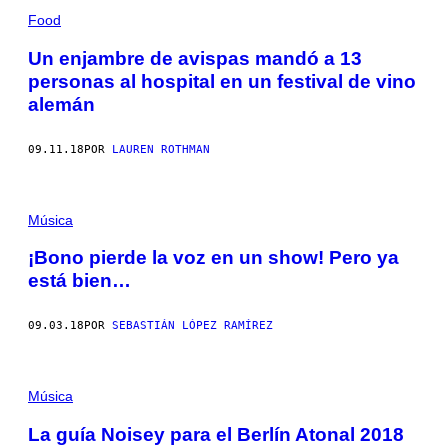
Food
Un enjambre de avispas mandó a 13
personas al hospital en un festival de vino
alemán
09.11.18
POR
LAUREN ROTHMAN
Música
¡Bono pierde la voz en un show! Pero ya
está bien…
09.03.18
POR
SEBASTIÁN LÓPEZ RAMÍREZ
Música
La guía Noisey para el Berlín Atonal 2018