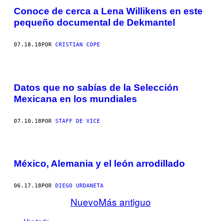
Conoce de cerca a Lena Willikens en este
pequeño documental de Dekmantel
07.18.18
POR
CRISTIAN COPE
Datos que no sabías de la Selección
Mexicana en los mundiales
07.10.18
POR
STAFF DE VICE
México, Alemania y el león arrodillado
06.17.18
POR
DIEGO URDANETA
Nuevo
Más antiguo