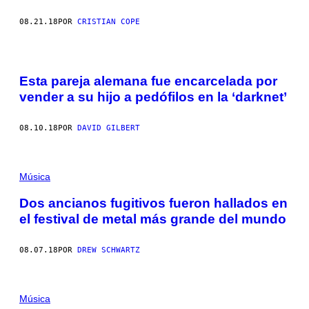
08.21.18
POR
CRISTIAN COPE
Esta pareja alemana fue encarcelada por
vender a su hijo a pedófilos en la ‘darknet’
08.10.18
POR
DAVID GILBERT
Música
Dos ancianos fugitivos fueron hallados en
el festival de metal más grande del mundo
08.07.18
POR
DREW SCHWARTZ
Música