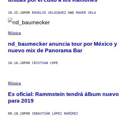
10.25.18
POR
ROGELIO VELÁZQUEZ
AND
ROGER VELA
Música
nd_baumecker anuncia tour por México y
nuevo mix de Panorama Bar
10.16.18
POR
CRISTIAN COPE
Música
Es oficial: Rammstein tendrá álbum nuevo
para 2019
09.18.18
POR
SEBASTIÁN LÓPEZ RAMÍREZ