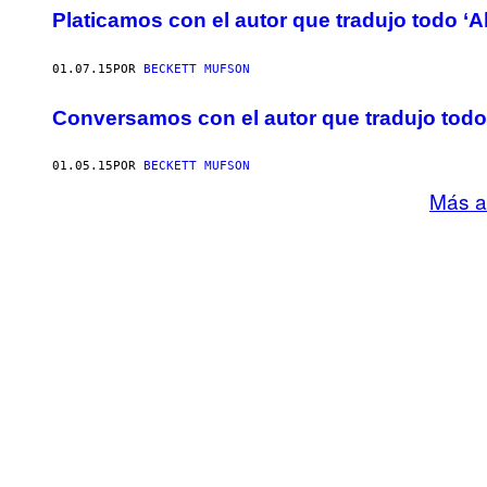
Platicamos con el autor que tradujo todo ‘Ali
01.07.15
POR
BECKETT MUFSON
Conversamos con el autor que tradujo todo ‘A
01.05.15
POR
BECKETT MUFSON
Más a