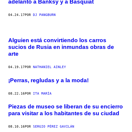
adelantó a Banksy y a Basquiat
04.24.17
POR
DJ PANGBURN
Alguien está convirtiendo los carros
sucios de Rusia en inmundas obras de
arte
04.19.17
POR
NATHANIEL AINLEY
¡Perras, regludas y a la moda!
08.22.16
POR
ITA MARÍA
Piezas de museo se liberan de su encierro
para visitar a los habitantes de su ciudad
08.10.16
POR
SERGIO PÉREZ GAVILÁN