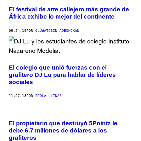
El festival de arte callejero más grande de
África exhibe lo mejor del continente
09.24.19
POR
OLUWATOSIN ADESHOKAN
El colegio que unió fuerzas con el
grafitero DJ Lu para hablar de líderes
sociales
11.07.18
POR
PAOLA LLINÁS
El propietario que destruyó 5Pointz le
debe 6.7 millones de dólares a los
grafiteros