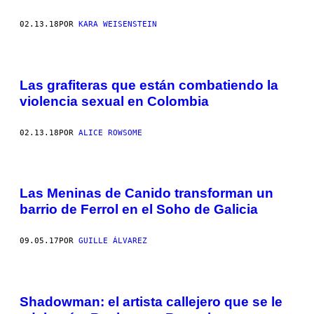
02.13.18
POR
KARA WEISENSTEIN
Las grafiteras que están combatiendo la
violencia sexual en Colombia
02.13.18
POR
ALICE ROWSOME
Las Meninas de Canido transforman un
barrio de Ferrol en el Soho de Galicia
09.05.17
POR
GUILLE ÁLVAREZ
Shadowman: el artista callejero que se le