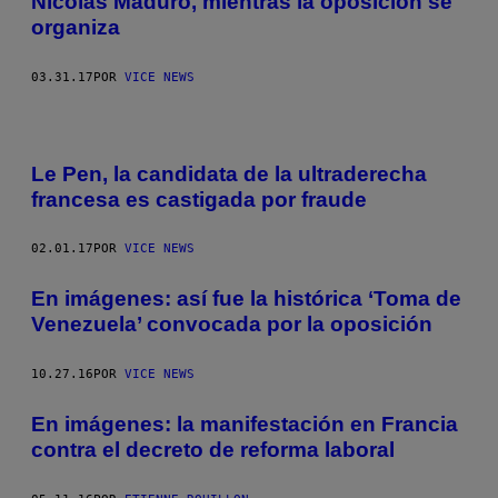
Nicolás Maduro, mientras la oposición se
organiza
03.31.17
POR
VICE NEWS
Le Pen, la candidata de la ultraderecha
francesa es castigada por fraude
02.01.17
POR
VICE NEWS
En imágenes: así fue la histórica ‘Toma de
Venezuela’ convocada por la oposición
10.27.16
POR
VICE NEWS
En imágenes: la manifestación en Francia
contra el decreto de reforma laboral