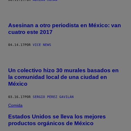
Asesinan a otro periodista en México: van
cuatro este 2017
04.14.17
POR
VICE NEWS
Un colectivo hizo 30 murales basados en
la comunidad local de una ciudad en
México
03.16.17
POR
SERGIO PÉREZ GAVILÁN
Comida
Estados Unidos se lleva los mejores
productos orgánicos de México