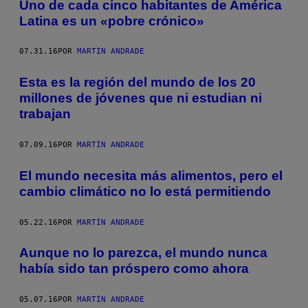
Uno de cada cinco habitantes de América
Latina es un «pobre crónico»
07.31.16
POR
MARTÍN ANDRADE
Esta es la región del mundo de los 20
millones de jóvenes que ni estudian ni
trabajan
07.09.16
POR
MARTÍN ANDRADE
El mundo necesita más alimentos, pero el
cambio climático no lo está permitiendo
05.22.16
POR
MARTÍN ANDRADE
Aunque no lo parezca, el mundo nunca
había sido tan próspero como ahora
05.07.16
POR
MARTÍN ANDRADE