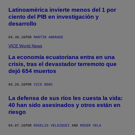
Latinoamérica invierte menos del 1 por
ciento del PIB en investigación y
desarrollo
04.30.16
POR
MARTÍN ANDRADE
VICE World News
La economía ecuatoriana entra en una
crisis, tras el devastador terremoto que
dejó 654 muertos
04.26.16
POR
VICE NEWS
La defensa de sus ríos les cuesta la vida:
40 han sido asesinados y otros están en
riesgo
04.07.16
POR
ROGELIO VELÁZQUEZ
AND
ROGER VELA