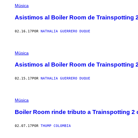
Música
Asistimos al Boiler Room de Trainspotting 2
02.16.17
POR
NATHALIA GUERRERO DUQUE
Música
Asistimos al Boiler Room de Trainspotting 2
02.15.17
POR
NATHALIA GUERRERO DUQUE
Música
Boiler Room rinde tributo a Trainspotting 2 
02.07.17
POR
THUMP COLOMBIA