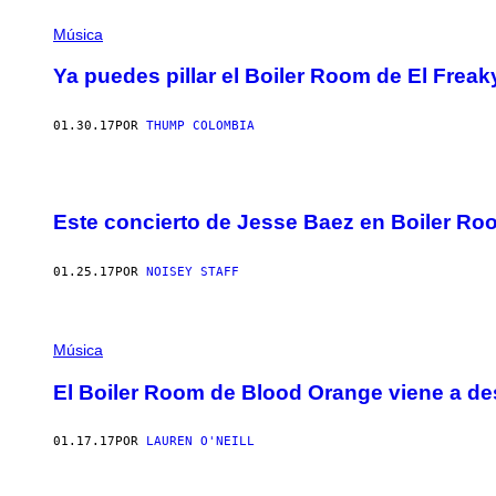
Música
Ya puedes pillar el Boiler Room de El Freak
01.30.17
POR
THUMP COLOMBIA
Este concierto de Jesse Baez en Boiler Roo
01.25.17
POR
NOISEY STAFF
Música
El Boiler Room de Blood Orange viene a des
01.17.17
POR
LAUREN O'NEILL