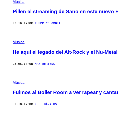
Música
Pillen el streaming de Sano en este nuevo 
03.10.17
POR
THUMP COLOMBIA
Música
He aquí el legado del Alt-Rock y el Nu-Metal
03.06.17
POR
MAX MERTENS
Música
Fuimos al Boiler Room a ver rapear y canta
02.18.17
POR
FELI DÁVALOS