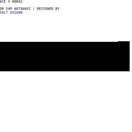
ACE 3 HORAS
POR
SAM WATANUKI
| REVIEWED BY
SOLT USIGAN