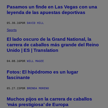
Pasamos un finde en Las Vegas con una
leyenda de las apuestas deportivas
05.30.16
POR
DAVID HILL
Sports
El lado oscuro de la Grand National, la
carrera de caballos más grande del Reino
Unido | ES | Translation
04.08.16
POR
WILL MAGEE
Fotos: El hipódromo es un lugar
fascinante
05.27.15
POR
BRENDA MORENO
Muchos pijos en la carrera de caballos
‘más prestigiosa’ de Europa