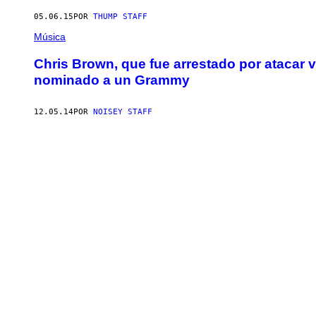
05.06.15
POR
THUMP STAFF
Música
Chris Brown, que fue arrestado por atacar 
nominado a un Grammy
12.05.14
POR
NOISEY STAFF