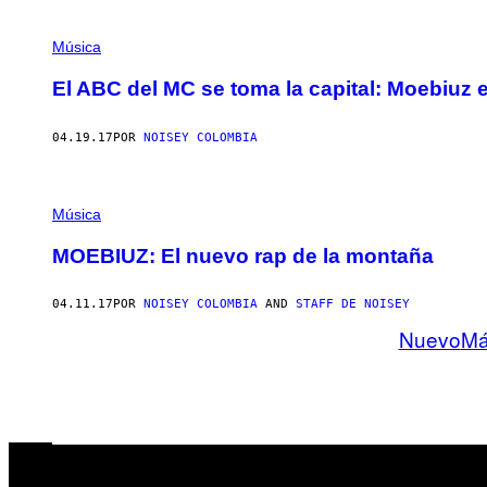
Música
El ABC del MC se toma la capital: Moebiuz
04.19.17
POR
NOISEY COLOMBIA
Música
MOEBIUZ: El nuevo rap de la montaña
04.11.17
POR
NOISEY COLOMBIA
AND
STAFF DE NOISEY
Nuevo
Má