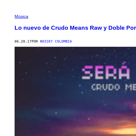
Música
Lo nuevo de Crudo Means Raw y Doble Porci
06.20.17
POR
NOISEY COLOMBIA