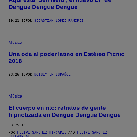
Dengue Dengue Dengue
09.21.18
POR
SEBASTIÁN LÓPEZ RAMÍREZ
Música
Una oda al poder latino en Estéreo Picnic
2018
03.26.18
POR
NOISEY EN ESPAÑOL
Música
El cuerpo en rito: retratos de gente
hipnotizada en Dengue Dengue Dengue
03.25.18
POR
FELIPE SÁNCHEZ HINCAPIÉ
AND
FELIPE SÁNCHEZ
VILLARREAL