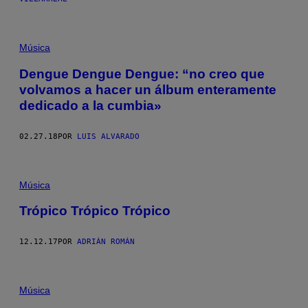
Música
Dengue Dengue Dengue: “no creo que
volvamos a hacer un álbum enteramente
dedicado a la cumbia»
02.27.18
POR
LUIS ALVARADO
Música
Trópico Trópico Trópico
12.12.17
POR
ADRIÁN ROMÁN
Música