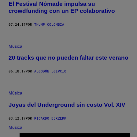
El Festival Nómade impulsa su
crowdfunding con un EP colaborativo
07.24.17
POR
THUMP COLOMBIA
Música
20 tracks que no pueden faltar este verano
06.18.17
POR
ALGODÓN EGIPCIO
Música
Joyas del Underground sin costo Vol. XIV
03.12.17
POR
RICARDO BERZERK
Música