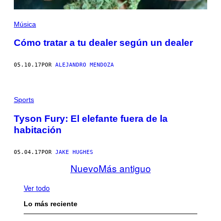
Música
Cómo tratar a tu dealer según un dealer
05.10.17
POR
ALEJANDRO MENDOZA
Sports
Tyson Fury: El elefante fuera de la
habitación
05.04.17
POR
JAKE HUGHES
Nuevo
Más antiguo
Ver todo
Lo más reciente