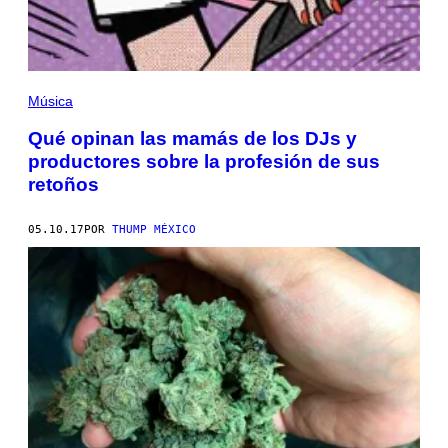
Música
Qué opinan las mamás de los DJs y
productores sobre la profesión de sus
retoños
05.10.17
POR
THUMP MÉXICO