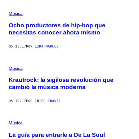
Música
Ocho productores de hip-hop que
necesitas conocer ahora mismo
05.23.17
POR
EZRA MARCUS
Música
Krautrock: la sigilosa revolución que
cambió la música moderna
05.19.17
POR
IÑIGO IBÁÑEZ
Música
La guía para entrarle a De La Soul