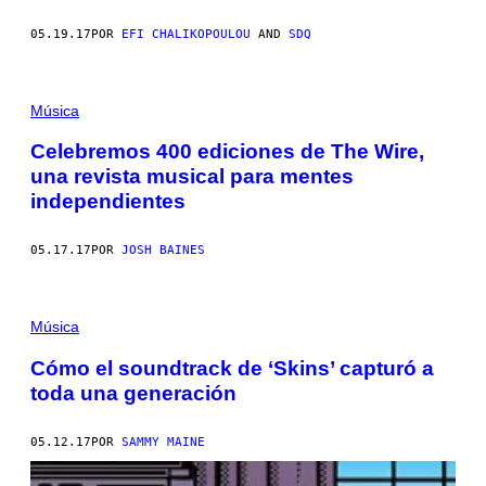
05.19.17
POR
EFI CHALIKOPOULOU
AND
SDQ
Música
Celebremos 400 ediciones de The Wire,
una revista musical para mentes
independientes
05.17.17
POR
JOSH BAINES
Música
Cómo el soundtrack de ‘Skins’ capturó a
toda una generación
05.12.17
POR
SAMMY MAINE