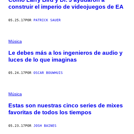
construir el imperio de videojuegos de EA
05.25.17
POR
PATRICK SAUER
Música
Le debes más a los ingenieros de audio y
luces de lo que imaginas
05.24.17
POR
OSCAR BOUWHUIS
Música
Estas son nuestras cinco series de mixes
favoritas de todos los tiempos
05.23.17
POR
JOSH BAINES