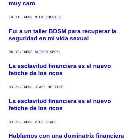
muy caro
10.31.16
POR
NICK CHESTER
Fui a un taller BDSM para recuperar la
seguridad en mi vida sexual
08.10.16
POR
ALISON SEGEL
La esclavitud financiera es el nuevo
fetiche de los ricos
03.29.16
POR
STAFF DE VICE
La esclavitud financiera es el nuevo
fetiche de los ricos
03.23.16
POR
VICE STAFF
Hablamos con una dominatrix financiera