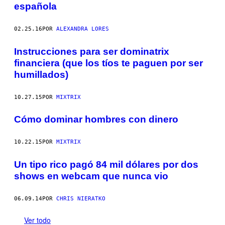
española
02.25.16
POR
ALEXANDRA LORES
Instrucciones para ser dominatrix
financiera (que los tíos te paguen por ser
humillados)
10.27.15
POR
MIXTRIX
Cómo dominar hombres con dinero
10.22.15
POR
MIXTRIX
Un tipo rico pagó 84 mil dólares por dos
shows en webcam que nunca vio
06.09.14
POR
CHRIS NIERATKO
Ver todo