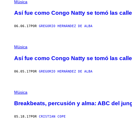
Música
Así fue como Congo Natty se tomó las call
06.06.17
POR
GREGORIO HERNÁNDEZ DE ALBA
Música
Así fue como Congo Natty se tomó las call
06.05.17
POR
GREGORIO HERNÁNDEZ DE ALBA
Música
Breakbeats, percusión y alma: ABC del jun
05.18.17
POR
CRISTIAN COPE