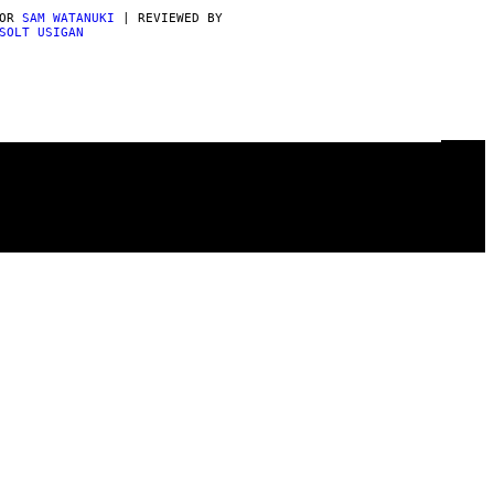
POR
SAM WATANUKI
| REVIEWED BY
SOLT USIGAN