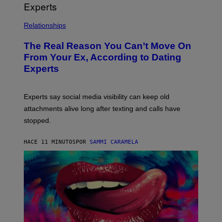
Relationships
The Real Reason You Can’t Move On
From Your Ex, According to Dating
Experts
Experts say social media visibility can keep old
attachments alive long after texting and calls have
stopped.
HACE 11 MINUTOS
POR
SAMMI CARAMELA