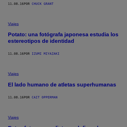
11.08.16
POR
CHUCK GRANT
Viajes
Potato: una fotógrafa japonesa estudia los
estereotipos de identidad
11.08.16
POR
IZUMI MIYAZAKI
Viajes
El lado humano de atletas superhumanas
11.08.16
POR
CAIT OPPERMAN
Viajes