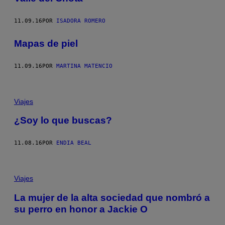
11.09.16
POR
ISADORA ROMERO
Mapas de piel
11.09.16
POR
MARTINA MATENCIO
Viajes
¿Soy lo que buscas?
11.08.16
POR
ENDIA BEAL
Viajes
La mujer de la alta sociedad que nombró a
su perro en honor a Jackie O