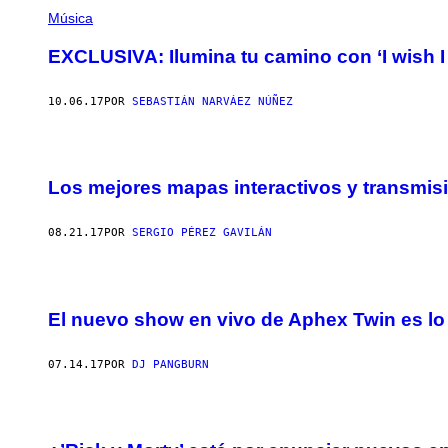
Música
EXCLUSIVA: Ilumina tu camino con ‘I wish I
10.06.17
POR
SEBASTIÁN NARVÁEZ NÚÑEZ
Los mejores mapas interactivos y transmisi
08.21.17
POR
SERGIO PÉREZ GAVILÁN
El nuevo show en vivo de Aphex Twin es lo 
07.14.17
POR
DJ PANGBURN