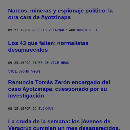
Narcos, mineras y espionaje político: la
otra cara de Ayotzinapa
09.27.16
POR
ROGELIO VELÁZQUEZ
AND
ROGER VELA
Los 43 que faltan: normalistas
desaparecidos
09.25.16
POR
STAFF DE VICE NEWS
VICE World News
Renuncia Tomás Zerón encargado del
caso Ayotzinapa, cuestionado por su
investigación
09.15.16
POR
JO TUCKMAN
La cruda de la semana: los jóvenes de
Veracruz cumplen un mes desaparecidos,