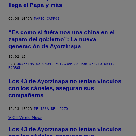
llega el Papa y más
02.08.16
POR
MARIO CAMPOS
“Es como si fuéramos una china en el
zapato del gobierno”: La nueva
generación de Ayotzinapa
12.02.15
POR
JOSEFINA SALOMÓN; FOTOGRAFÍAS POR SERGIO ORTIZ
BORBOLL
Los 43 de Ayotzinapa no tenían vínculos
con los cárteles, aseguran sus
compañeros
11.13.15
POR
MELISSA DEL POZO
VICE World News
Los 43 de Ayotzinapa no tenían vínculos