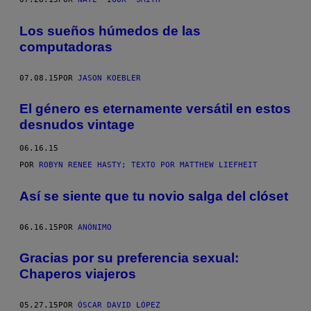
Los sueños húmedos de las
computadoras
07.08.15
POR
JASON KOEBLER
El género es eternamente versátil en estos
desnudos vintage
06.16.15
POR
ROBYN RENEE HASTY; TEXTO POR MATTHEW LIEFHEIT
Así se siente que tu novio salga del clóset
06.16.15
POR
ANÓNIMO
Gracias por su preferencia sexual:
Chaperos viajeros
05.27.15
POR
ÓSCAR DAVID LÓPEZ