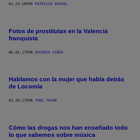
01.23.18
POR
PATRICIA RAFAEL
Fotos de prostitutas en la Valencia
franquista
06.01.17
POR
EUGENIO VIÑAS
Hablamos con la mujer que había detrás
de Locomía
03.28.17
POR
TONI TOVAR
Cómo las drogas nos han enseñado todo
lo que sabemos sobre música