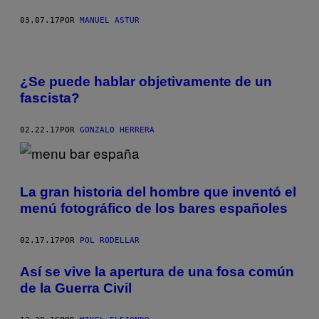
03.07.17
POR
MANUEL ASTUR
¿Se puede hablar objetivamente de un
fascista?
02.22.17
POR
GONZALO HERRERA
La gran historia del hombre que inventó el
menú fotográfico de los bares españoles
02.17.17
POR
POL RODELLAR
Así se vive la apertura de una fosa común
de la Guerra Civil