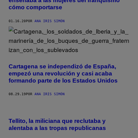
enseñaba a las mujeres del franquismo
cómo comportarse
01.16.20
POR
ANA IRIS SIMÓN
Cartagena se independizó de España,
empezó una revolución y casi acaba
formando parte de los Estados Unidos
08.29.19
POR
ANA IRIS SIMÓN
​Tellito, la miliciana que reclutaba y
alentaba a las tropas republicanas