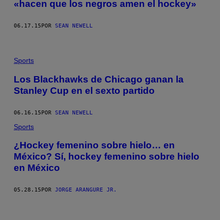
«hacen que los negros amen el hockey»
06.17.15
POR
SEAN NEWELL
Sports
Los Blackhawks de Chicago ganan la
Stanley Cup en el sexto partido
06.16.15
POR
SEAN NEWELL
Sports
¿Hockey femenino sobre hielo… en
México? Sí, hockey femenino sobre hielo
en México
05.28.15
POR
JORGE ARANGURE JR.