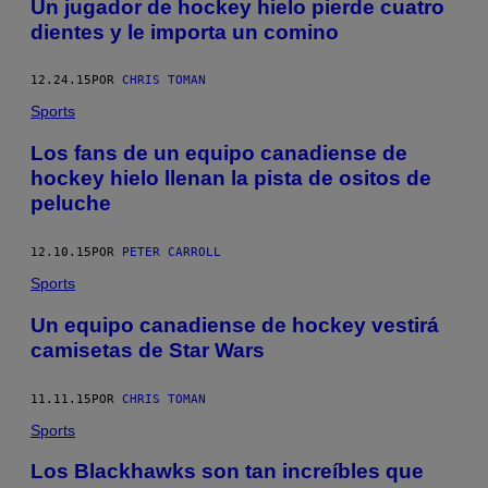
Un jugador de hockey hielo pierde cuatro
dientes y le importa un comino
12.24.15
POR
CHRIS TOMAN
Sports
Los fans de un equipo canadiense de
hockey hielo llenan la pista de ositos de
peluche
12.10.15
POR
PETER CARROLL
Sports
Un equipo canadiense de hockey vestirá
camisetas de Star Wars
11.11.15
POR
CHRIS TOMAN
Sports
Los Blackhawks son tan increíbles que