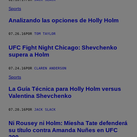
Sports
Analizando las opciones de Holly Holm
07.26.16
POR
TOM TAYLOR
UFC Fight Night Chicago: Shevchenko
supera a Holm
07.24.16
POR
CLAREN ANDERSON
Sports
La Guía Técnica para Holly Holm versus
Valentina Shevchenko
07.20.16
POR
JACK SLACK
Ni Rousey ni Holm: Miesha Tate defenderá
su título contra Amanda Nuñes en UFC