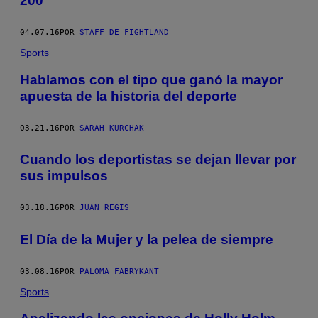
200
04.07.16
POR
STAFF DE FIGHTLAND
Sports
Hablamos con el tipo que ganó la mayor
apuesta de la historia del deporte
03.21.16
POR
SARAH KURCHAK
Cuando los deportistas se dejan llevar por
sus impulsos
03.18.16
POR
JUAN REGIS
El Día de la Mujer y la pelea de siempre
03.08.16
POR
PALOMA FABRYKANT
Sports