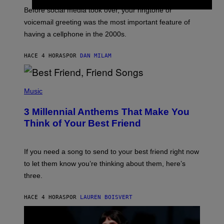
G
Before social media took over, your ringtone or
O
R
voicemail greeting was the most important feature of
Y
having a cellphone in the 2000s.
B
O
J
HACE 4 HORAS
POR
DAN MILAM
O
R
Q
U
P
E
H
Music
Z
O
/
T
G
3 Millennial Anthems That Make You
O
E
B
Think of Your Best Friend
T
Y
T
K
Y
E
I
V
If you need a song to send to your best friend right now
M
I
A
to let them know you’re thinking about them, here’s
N
G
W
three.
E
I
S
N
T
HACE 4 HORAS
POR
LAUREN BOISVERT
E
R
/