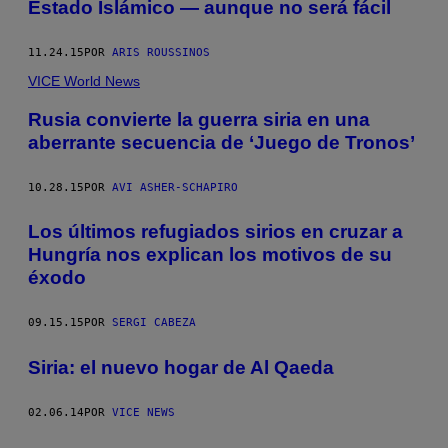
Estado Islámico — aunque no será fácil
11.24.15
POR
ARIS ROUSSINOS
VICE World News
Rusia convierte la guerra siria en una
aberrante secuencia de ‘Juego de Tronos’
10.28.15
POR
AVI ASHER-SCHAPIRO
Los últimos refugiados sirios en cruzar a
Hungría nos explican los motivos de su
éxodo
09.15.15
POR
SERGI CABEZA
Siria: el nuevo hogar de Al Qaeda
02.06.14
POR
VICE NEWS