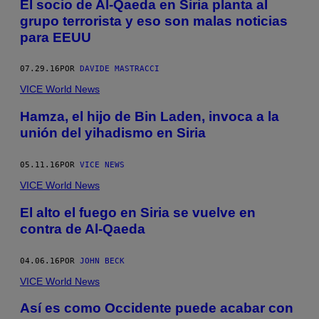
El socio de Al-Qaeda en Siria planta al
grupo terrorista y eso son malas noticias
para EEUU
07.29.16
POR
DAVIDE MASTRACCI
VICE World News
Hamza, el hijo de Bin Laden, invoca a la
unión del yihadismo en Siria
05.11.16
POR
VICE NEWS
VICE World News
El alto el fuego en Siria se vuelve en
contra de Al-Qaeda
04.06.16
POR
JOHN BECK
VICE World News
Así es como Occidente puede acabar con