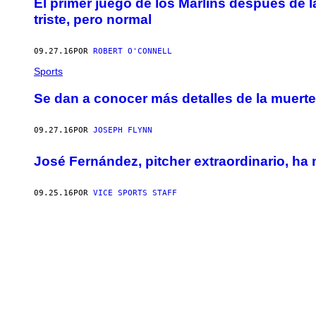
El primer juego de los Marlins después de 
triste, pero normal
09.27.16
POR
ROBERT O'CONNELL
Sports
Se dan a conocer más detalles de la muert
09.27.16
POR
JOSEPH FLYNN
José Fernández, pitcher extraordinario, ha
09.25.16
POR
VICE SPORTS STAFF