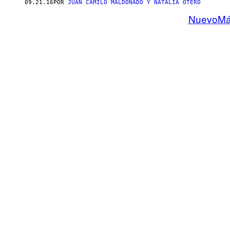
09.21.16
POR
JUAN CAMILO MALDONADO Y NATALIA OTERO
Nuevo
Má