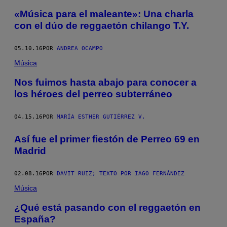
«Música para el maleante»: Una charla
con el dúo de reggaetón chilango T.Y.
05.10.16
POR
ANDREA OCAMPO
Música
Nos fuimos hasta abajo para conocer a
los héroes del perreo subterráneo
04.15.16
POR
MARÍA ESTHER GUTIÉRREZ V.
Así fue el primer fiestón de Perreo 69 en
Madrid
02.08.16
POR
DAVIT RUIZ; TEXTO POR IAGO FERNÁNDEZ
Música
¿Qué está pasando con el reggaetón en
España?