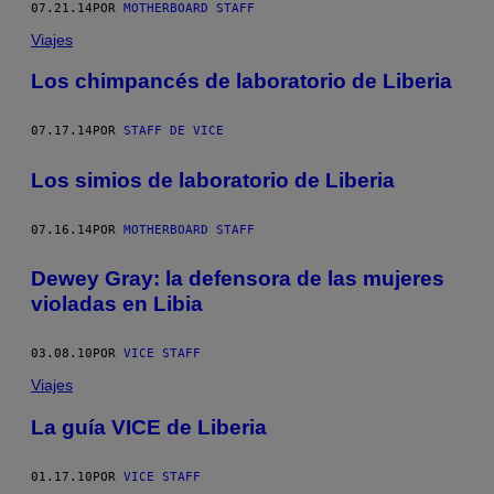
07.21.14
POR
MOTHERBOARD STAFF
Viajes
Los chimpancés de laboratorio de Liberia
07.17.14
POR
STAFF DE VICE
Los simios de laboratorio de Liberia
07.16.14
POR
MOTHERBOARD STAFF
Dewey Gray: la defensora de las mujeres
violadas en Libia
03.08.10
POR
VICE STAFF
Viajes
La guía VICE de Liberia
01.17.10
POR
VICE STAFF