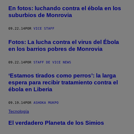
En fotos: luchando contra el ébola en los
suburbios de Monrovia
09.22.14
POR
VICE STAFF
Fotos: La lucha contra el virus del Ébola
en los barrios pobres de Monrovia
09.22.14
POR
STAFF DE VICE NEWS
‘Estamos tirados como perros’: la larga
espera para recibir tratamiento contra el
ébola en Liberia
09.19.14
POR
ASHOKA MUKPO
Tecnología
El verdadero Planeta de los Simios