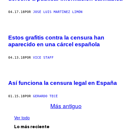
04.17.18
POR
JOSÉ LUIS MARTÍNEZ LIMÓN
Estos grafitis contra la censura han
aparecido en una cárcel española
04.13.18
POR
VICE STAFF
Así funciona la censura legal en España
01.15.18
POR
GERARDO TECÉ
Más antiguo
Ver todo
Lo más reciente