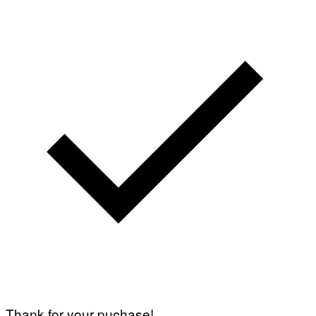
Thank for your puchase!