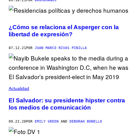
09.10.21
POR
DROMÓMANOS
¿Cómo se relaciona el Asperger con la
libertad de expresión?
07.12.21
POR
JUAN MARCO RIVAS PINILLA
Actualidad
El Salvador: su presidente hipster contra
los medios de comunicación
09.22.20
POR
EMILY GREEN
AND
DEBORAH BONELLO