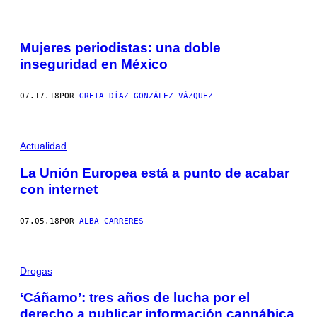
Mujeres periodistas: una doble
inseguridad en México
07.17.18
POR
GRETA DÍAZ GONZÁLEZ VÁZQUEZ
Actualidad
La Unión Europea está a punto de acabar
con internet
07.05.18
POR
ALBA CARRERES
Drogas
‘Cáñamo’: tres años de lucha por el
derecho a publicar información cannábica