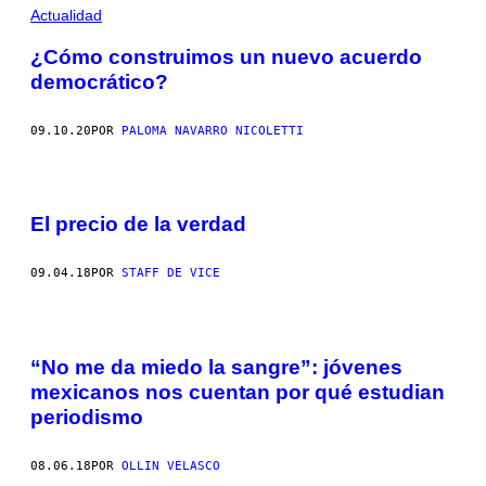
Actualidad
¿Cómo construimos un nuevo acuerdo
democrático?
09.10.20
POR
PALOMA NAVARRO NICOLETTI
El precio de la verdad
09.04.18
POR
STAFF DE VICE
“No me da miedo la sangre”: jóvenes
mexicanos nos cuentan por qué estudian
periodismo
08.06.18
POR
OLLIN VELASCO